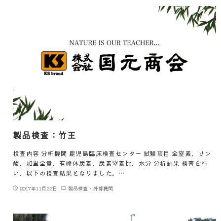
製品検査：竹王
検査内容 分析機関 鹿児島臨床検査センター 試験項目 全窒素、リン
酸、加里全量、有機体炭素、炭素窒素比、水分 分析結果 検査を行
い、以下の検査結果となりました。…
2017年11月22日
製品検査・外部機関