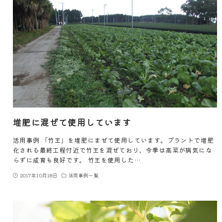
堆肥に混ぜて使用しています
活用事例 「竹王」を堆肥にまぜて使用しています。プラントで堆肥
化される最終工程付近で竹王を混ぜており、今季は高菜が病気にな
らずに成育も良好です。 竹王を使用した…
2017年10月18日
活用事例一覧