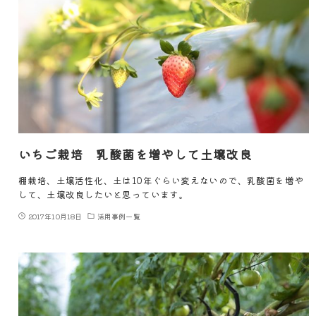
いちご栽培 乳酸菌を増やして土壌改良
棚栽培、土壌活性化、土は10年ぐらい変えないので、乳酸菌を増や
して、土壌改良したいと思っています。
2017年10月18日
活用事例一覧