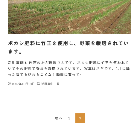
ボカシ肥料に竹王を使用し、野菜を栽培されてい
ます。
活用事例 伊佐市のおだ農園さんです。ボカシ肥料に竹王を使われて
いてその肥料で野菜を栽培されています。写真はネギです。1月に降
った雪でも枯れることなく順調に育って…
2017年10月18日
活用事例一覧
前へ
1
2