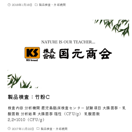
2018年1月18日
製品検査・外部機関
製品検査：竹粉C
検査内容 分析機関 鹿児島臨床検査センター 試験項目 大腸菌群・乳
酸菌数 分析結果 大腸菌群 陰性（CFU/g） 乳酸菌数
2.2×1010（CFU/g）
2017年11月22日
製品検査・外部機関