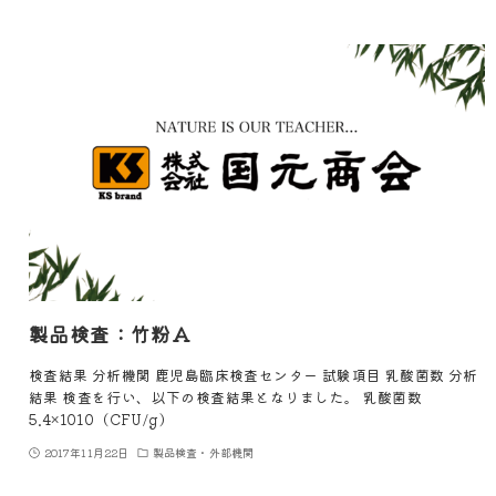
製品検査：竹粉A
検査結果 分析機関 鹿児島臨床検査センター 試験項目 乳酸菌数 分析
結果 検査を行い、以下の検査結果となりました。 乳酸菌数
5.4×1010（CFU/g）
2017年11月22日
製品検査・外部機関