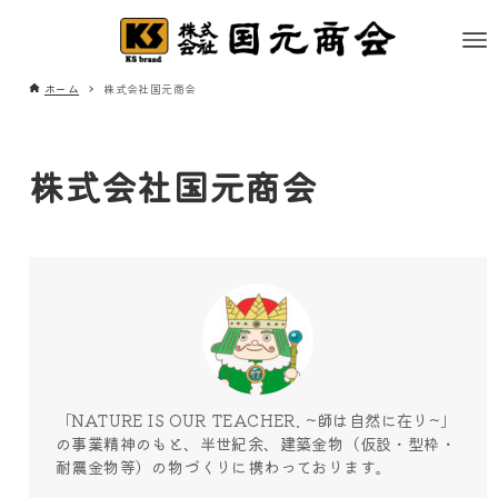
ホーム
株式会社国元商会
株式会社国元商会
「NATURE IS OUR TEACHER. ~師は自然に在り~」
の事業精神のもと、半世紀余、建築金物（仮設・型枠・
耐震金物等）の物づくりに携わっております。